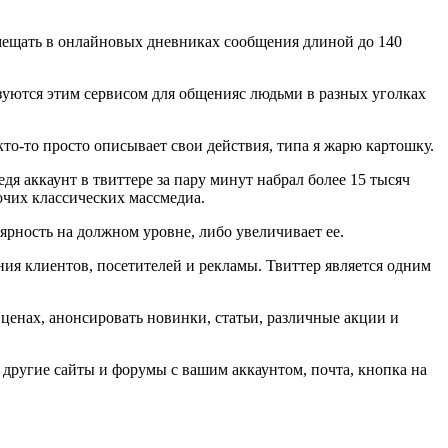
азмещать в онлайновых дневниках сообщения длиной до 140
зуются этим сервисом для общенияс людьми в разных уголках
кто-то просто описывает свои действия, типа я жарю картошку.
я аккаунт в твиттере за пару минут набрал более 15 тысяч
очих классических массмедиа.
ярность на должном уровне, либо увеличивает ее.
ия клиентов, посетителей и рекламы. Твиттер является одним
 ценах, анонсировать новинки, статьи, различные акции и
е, другие сайты и форумы с вашим аккаунтом, почта, кнопка на