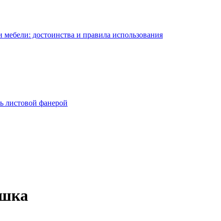
 мебели: достоинства и правила использования
ь листовой фанерой
ушка