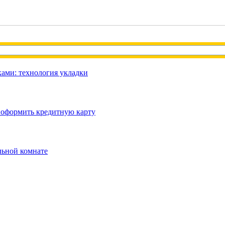
ами: технология укладки
 оформить кредитную карту
льной комнате