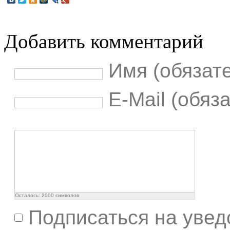
Добавить комментарий
Имя (обязат
E-Mail (обяз
Осталось:
2000
символов
Подписаться на увед