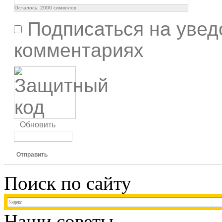
Осталось:
2000
символов
Подписаться на увед
комментариях
Обновить
Отправить
Поиск по сайту
Наши советы