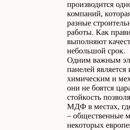
производится одн
компаний, котора
разные строитель
работы. Как прав
выполняют качест
небольшой срок.
Одним важным э
панелей является 
химическим и мех
они не боятся цар
стойкость позвол
МДФ в местах, гд
– общественные м
некоторых европе