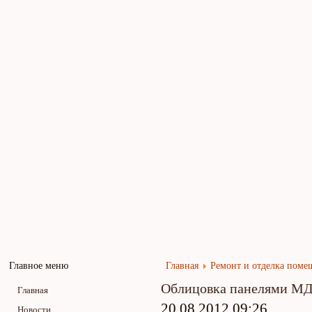
Главная
Карта сайта
Обратная связь
Главное меню
Главная
Ремонт и отделка пом
Облицовка панелями М
Главная
20.08.2012 09:26
Новости