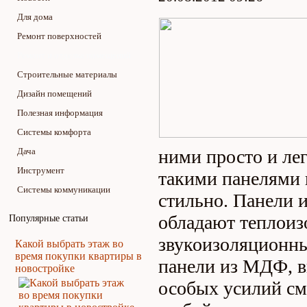
Для дома
Ремонт поверхностей
Ремонт и отделка помещений
Строительные материалы
Дизайн помещений
Полезная информация
Системы комфорта
Дача
ними просто и лег
Инструмент
такими панелями 
Системы коммуникации
стильно. Панели и
обладают теплои
Популярные статьи
звукоизоляционн
Какой выбрать этаж во
время покупки квартиры в
панели из МДФ, в
новостройке
особых усилий см