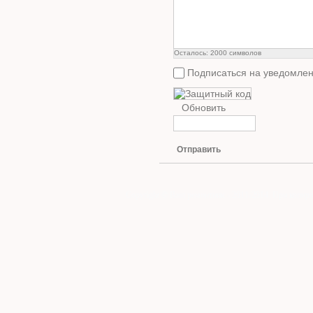
Осталось:
2000
символов
Подписаться на уведомлен
Обновить
Отправить
Copyright © Ваш ремонтник - 2011-2014. При копиро