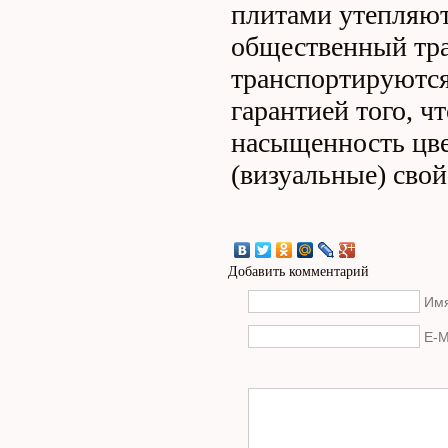
плитами утепляют
общественный тра
транспортируются 
гарантией того, ч
насыщенность цве
(визуальные) свой
Добавить комментарий
Имя
E-M