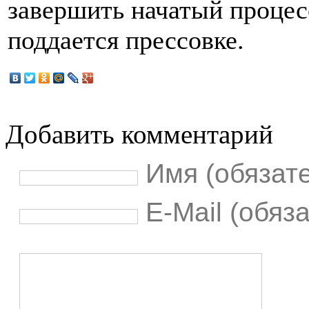
завершить начатый процес
поддается прессовке.
Добавить комментарий
Имя (обязат
E-Mail (обяз