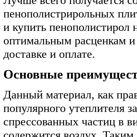
Лучше всего получается с
пенополистрирольных пли
и купить пенополистирол 
оптимальным расценкам и
доставке и оплате.
Основные преимущес
Данный материал, как прав
популярного утеплителя за
спрессованных частиц в в
содержится воздух. Таким 