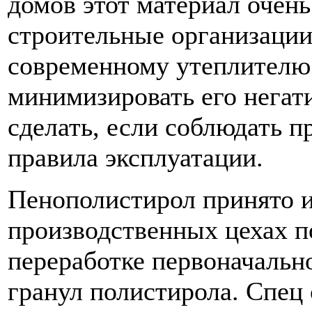
домов этот материал очен
строительные организации
современному утеплителю
минимизировать его негати
сделать, если соблюдать 
правила эксплуатации.
Пенополистирол принято и
производственных цехах п
переработке первоначальн
гранул полистирола. Спец