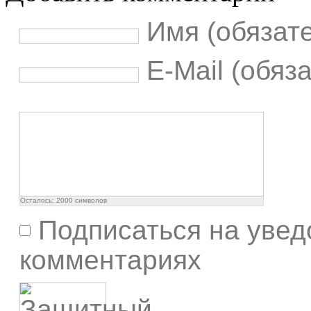
Имя (обязат
E-Mail (обяз
Осталось:
2000
символов
Подписаться на увед
комментариях