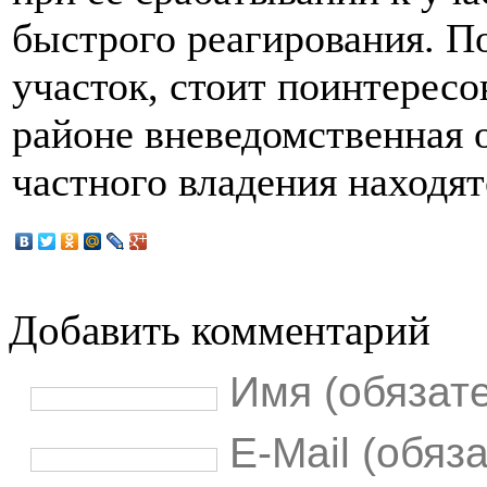
быстрого реагирования. П
участок, стоит поинтересо
районе вневедомственная о
частного владения находят
Добавить комментарий
Имя (обязат
E-Mail (обяз