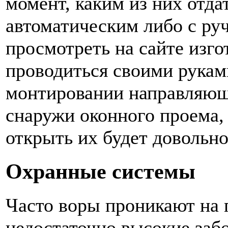
момент, каким из них отда
автоматическим либо с р
просмотреть на сайте изго
проводиться своими руками
монтировании направляющ
снаружи оконного проема, 
открыть их будет довольн
Охранные системы
Часто воры проникают на
недостаточно высокие заб