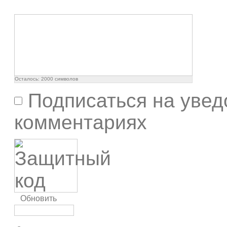
Осталось:
2000
символов
Подписаться на увед
комментариях
Обновить