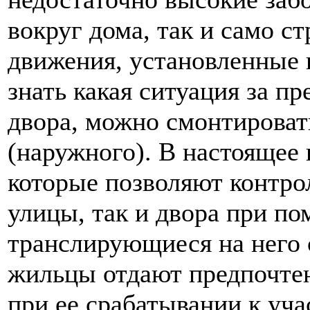
вокруг дома, так и само с
движения, установленные 
знать какая ситуация за пр
двора, можно смонтирова
(наружного). В настоящее 
которые позволяют контрол
улицы, так и двора при п
транслирующиеся на него 
жильцы отдают предпочтен
при ее срабатывании к уча