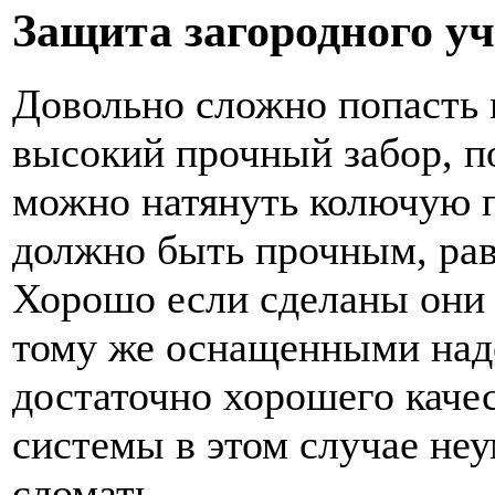
Защита загородного у
Довольно сложно попасть в
высокий прочный забор, п
можно натянуть колючую п
должно быть прочным, равн
Хорошо если сделаны они б
тому же оснащенными на
достаточно хорошего каче
системы в этом случае не
сломать.