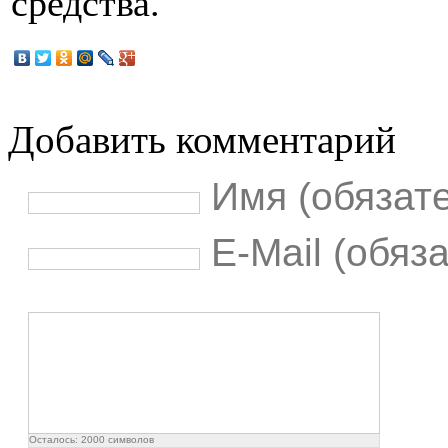
средства.
Добавить комментарий
Имя (обязат
E-Mail (обяз
Осталось:
2000
символов