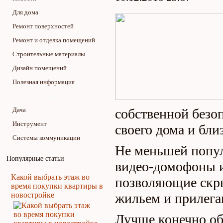
Для дома
Ремонт поверхностей
Ремонт и отделка помещений
Строительные материалы
Дизайн помещений
Полезная информация
Системы комфорта
Дача
собственной безо
Инструмент
своего дома и бли
Системы коммуникации
Не меньшей попу
Популярные статьи
видео-домофоны и
Какой выбрать этаж во
позволяющие скры
время покупки квартиры в
новостройке
жильем и прилега
Лучше конечно об