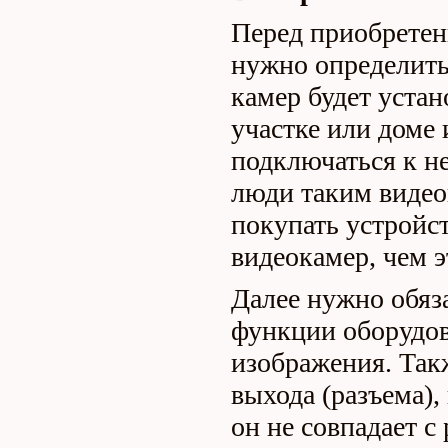
Перед приобретен
нужно определитьс
камер будет устан
участке или доме 
подключаться к н
люди таким виде
покупать устройс
видеокамер, чем э
Далее нужно обяз
функции оборудов
изображения. Так
выхода (разъема),
он не совпадает с