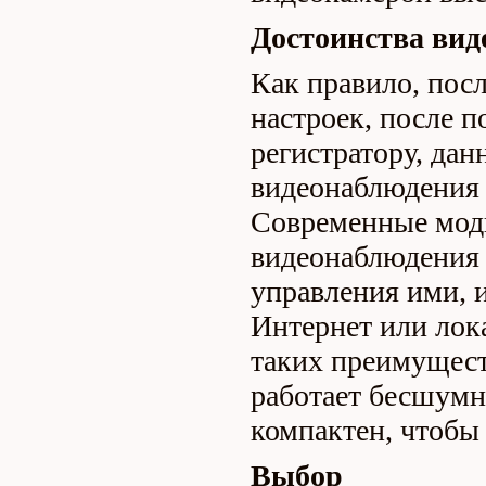
Достоинства вид
Как правило, пос
настроек, после п
регистратору, дан
видеонаблюдения 
Современные мод
видеонаблюдения
управления ими, 
Интернет или лок
таких преимущест
работает бесшумн
компактен, чтобы 
Выбор