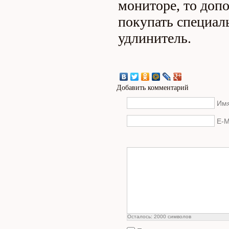
мониторе, то доп
покупать специал
удлинитель.
Добавить комментарий
Имя
E-M
Осталось:
2000
символов