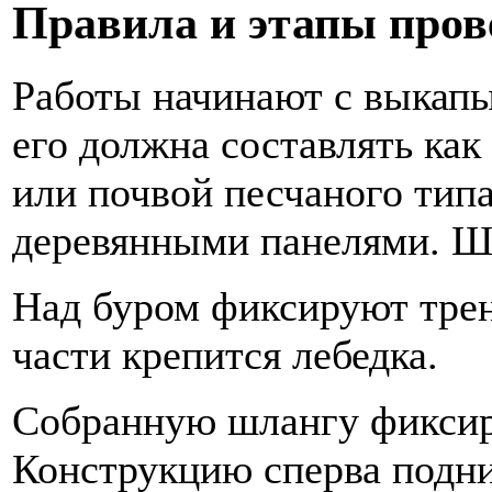
Правила и этапы пров
Работы начинают с выкапы
его должна составлять как
или почвой песчаного тип
деревянными панелями. Шу
Над буром фиксируют трен
части крепится лебедка.
Собранную шлангу фиксиру
Конструкцию сперва подним