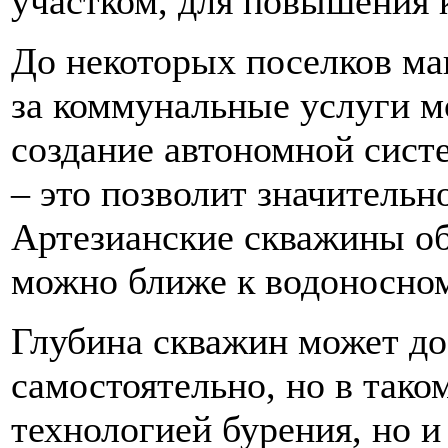
участком, для повышения к
До некоторых поселков маг
за коммунальные услуги 
создание автономной сис
– это позволит значительн
Артезианские скважины об
можно ближе к водоносном
Глубина скважин может дос
самостоятельно, но в тако
технологией бурения, но 