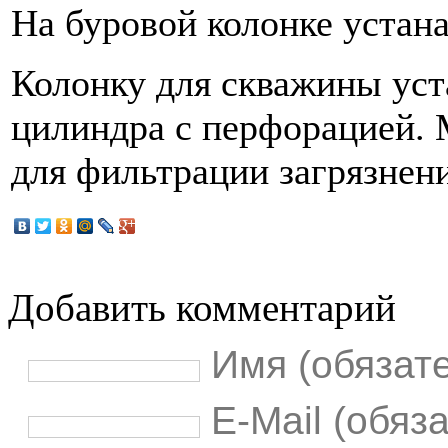
На буровой колонке устан
Колонку для скважины уст
цилиндра с перфорацией.
для фильтрации загрязнен
Добавить комментарий
Имя (обязат
E-Mail (обяз