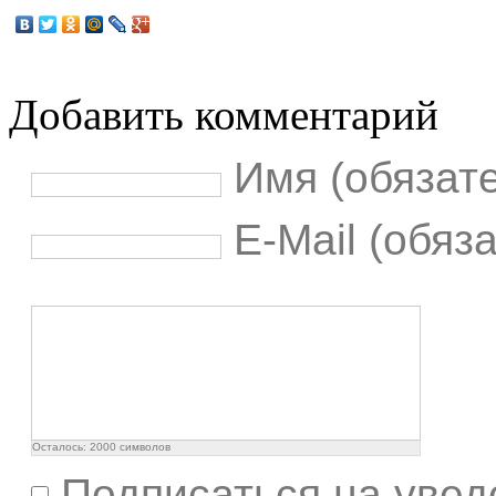
Добавить комментарий
Имя (обязат
E-Mail (обяз
Осталось:
2000
символов
Подписаться на увед