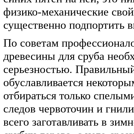
физико-механические свойс
существенно подпортить в
По советам профессионалов
древесины для сруба необ
серьезностью. Правильны
обуславливается некоторы
отбираться только спелыми
следов червоточин и гнил
всего заготавливать в зим