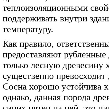
теплоизоляционными свойс
поддерживать внутри здан
температуру.
Как правило, ответственн
предоставляют рубленные 
только лесную древесину 
существенно превосходит 
Сосна хорошо устойчива к
однако, данная порода др
синих пятен на ней, это н