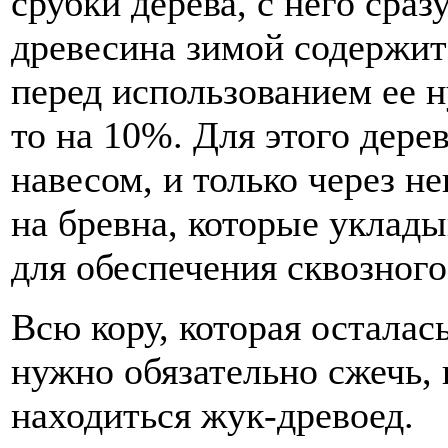
срубки дерева, с него сра
древесина зимой содержит
перед использованием ее н
то на 10%. Для этого дере
навесом, и только через н
на бревна, которые уклады
для обеспечения сквозног
Всю кору, которая осталас
нужно обязательно сжечь,
находиться жук-древоед.