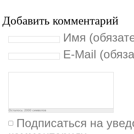
Добавить комментарий
Имя (обязат
E-Mail (обяз
Осталось:
2000
символов
Подписаться на увед