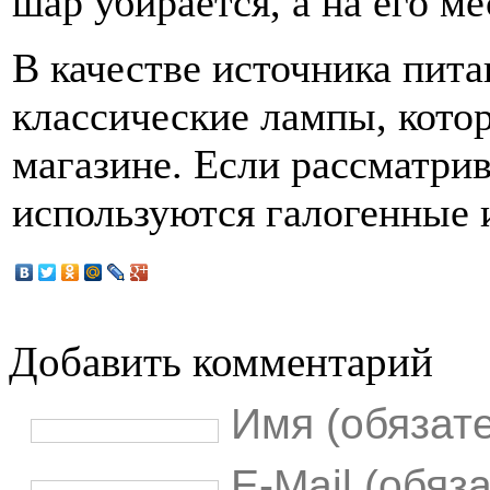
шар убирается, а на его м
В качестве источника пит
классические лампы, кото
магазине. Если рассматрив
используются галогенные 
Добавить комментарий
Имя (обязат
E-Mail (обяз