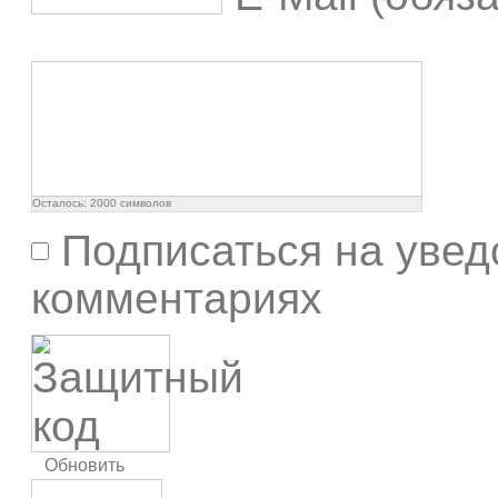
Осталось:
2000
символов
Подписаться на увед
комментариях
Обновить